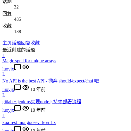
话题
32
回复
485
收藏
138
主页
话题
回复
收藏
最近创建的话题
L
Magic spell for unique arrays
luoyjx
L
No API is the best API - 抛弃 should/expect/chai 吧
luoyjx
10 年前
L
gitlab + jenkins实现node.js持续部署流程
luoyjx
10 年前
L
koa-rest-mongoose，koa 1.x
luoyjx
10 年前