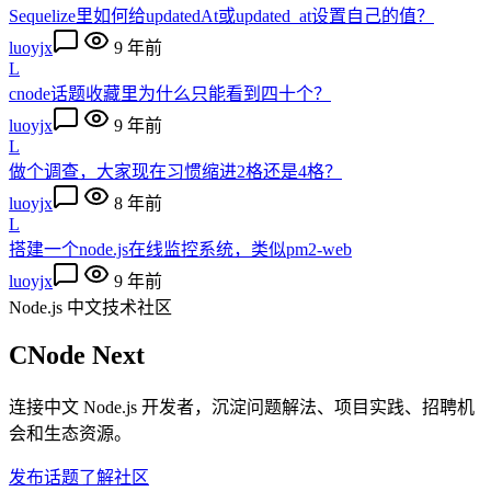
Sequelize里如何给updatedAt或updated_at设置自己的值？
luoyjx
9 年前
L
cnode话题收藏里为什么只能看到四十个？
luoyjx
9 年前
L
做个调查，大家现在习惯缩进2格还是4格？
luoyjx
8 年前
L
搭建一个node.js在线监控系统，类似pm2-web
luoyjx
9 年前
Node.js 中文技术社区
CNode Next
连接中文 Node.js 开发者，沉淀问题解法、项目实践、招聘机
会和生态资源。
发布话题
了解社区