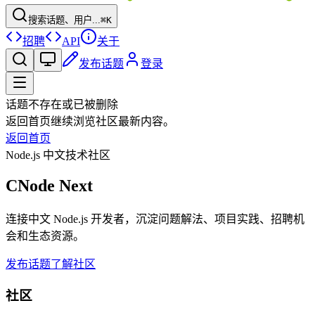
搜索话题、用户...
⌘K
招聘
API
关于
发布话题
登录
话题不存在或已被删除
返回首页继续浏览社区最新内容。
返回首页
Node.js 中文技术社区
CNode Next
连接中文 Node.js 开发者，沉淀问题解法、项目实践、招聘机
会和生态资源。
发布话题
了解社区
社区