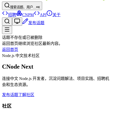
搜索话题、用户...
⌘K
招聘
CNPM
API
关于
发布话题
话题不存在或已被删除
返回首页继续浏览社区最新内容。
返回首页
Node.js 中文技术社区
CNode Next
连接中文 Node.js 开发者，沉淀问题解法、项目实践、招聘机
会和生态资源。
发布话题
了解社区
社区