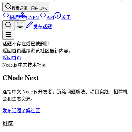
搜索话题、用户...
⌘K
招聘
CNPM
API
关于
发布话题
话题不存在或已被删除
返回首页继续浏览社区最新内容。
返回首页
Node.js 中文技术社区
CNode Next
连接中文 Node.js 开发者，沉淀问题解法、项目实践、招聘机
会和生态资源。
发布话题
了解社区
社区