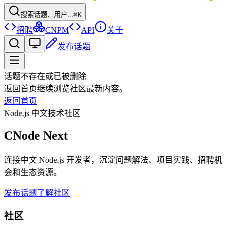
搜索话题、用户...
⌘K
招聘
CNPM
API
关于
发布话题
话题不存在或已被删除
返回首页继续浏览社区最新内容。
返回首页
Node.js 中文技术社区
CNode Next
连接中文 Node.js 开发者，沉淀问题解法、项目实践、招聘机
会和生态资源。
发布话题
了解社区
社区