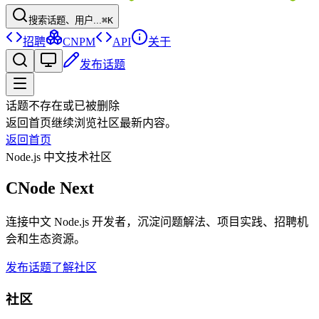
搜索话题、用户...
⌘K
招聘
CNPM
API
关于
发布话题
话题不存在或已被删除
返回首页继续浏览社区最新内容。
返回首页
Node.js 中文技术社区
CNode Next
连接中文 Node.js 开发者，沉淀问题解法、项目实践、招聘机
会和生态资源。
发布话题
了解社区
社区