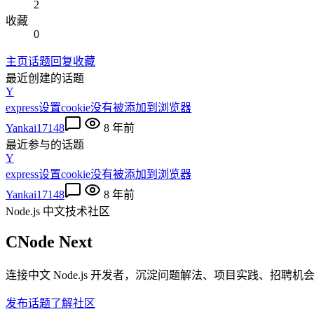
2
收藏
0
主页
话题
回复
收藏
最近创建的话题
Y
express设置cookie没有被添加到浏览器
Yankai17148
8 年前
最近参与的话题
Y
express设置cookie没有被添加到浏览器
Yankai17148
8 年前
Node.js 中文技术社区
CNode Next
连接中文 Node.js 开发者，沉淀问题解法、项目实践、招聘
发布话题
了解社区