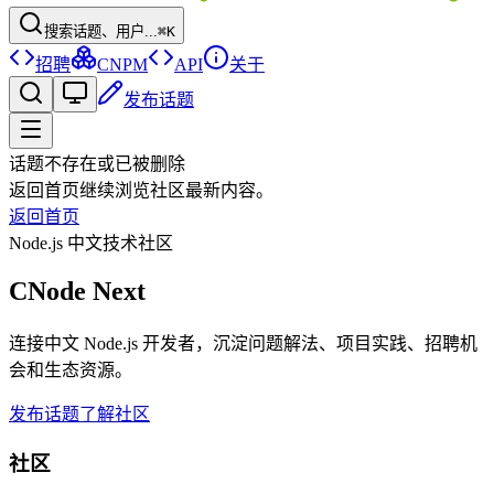
搜索话题、用户...
⌘K
招聘
CNPM
API
关于
发布话题
话题不存在或已被删除
返回首页继续浏览社区最新内容。
返回首页
Node.js 中文技术社区
CNode Next
连接中文 Node.js 开发者，沉淀问题解法、项目实践、招聘机
会和生态资源。
发布话题
了解社区
社区