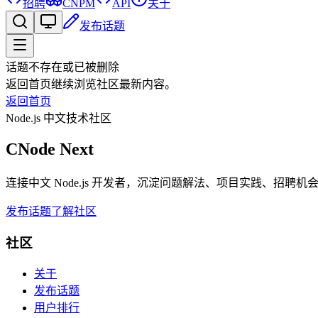
招聘
CNPM
API
关于
发布话题
话题不存在或已被删除
返回首页继续浏览社区最新内容。
返回首页
Node.js 中文技术社区
CNode Next
连接中文 Node.js 开发者，沉淀问题解法、项目实践、招聘
发布话题
了解社区
社区
关于
发布话题
用户排行