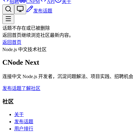
招聘
CNPM
API
关于
发布话题
话题不存在或已被删除
返回首页继续浏览社区最新内容。
返回首页
Node.js 中文技术社区
CNode Next
连接中文 Node.js 开发者，沉淀问题解法、项目实践、招聘
发布话题
了解社区
社区
关于
发布话题
用户排行