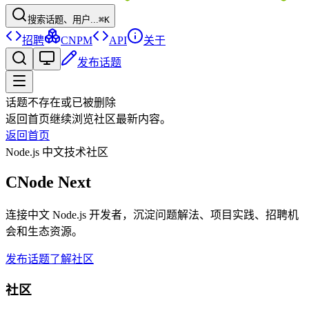
搜索话题、用户...
⌘K
招聘
CNPM
API
关于
发布话题
话题不存在或已被删除
返回首页继续浏览社区最新内容。
返回首页
Node.js 中文技术社区
CNode Next
连接中文 Node.js 开发者，沉淀问题解法、项目实践、招聘机
会和生态资源。
发布话题
了解社区
社区