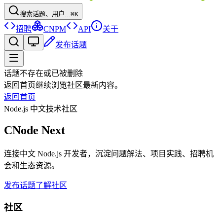
搜索话题、用户...
⌘K
招聘
CNPM
API
关于
发布话题
话题不存在或已被删除
返回首页继续浏览社区最新内容。
返回首页
Node.js 中文技术社区
CNode Next
连接中文 Node.js 开发者，沉淀问题解法、项目实践、招聘机
会和生态资源。
发布话题
了解社区
社区