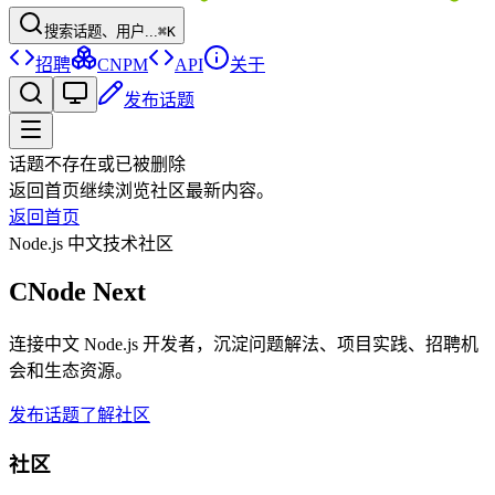
搜索话题、用户...
⌘K
招聘
CNPM
API
关于
发布话题
话题不存在或已被删除
返回首页继续浏览社区最新内容。
返回首页
Node.js 中文技术社区
CNode Next
连接中文 Node.js 开发者，沉淀问题解法、项目实践、招聘机
会和生态资源。
发布话题
了解社区
社区