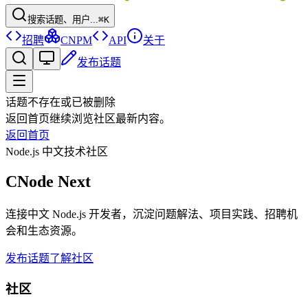
搜索话题、用户...
⌘K
招聘
CNPM
API
关于
发布话题
话题不存在或已被删除
返回首页继续浏览社区最新内容。
返回首页
Node.js 中文技术社区
CNode Next
连接中文 Node.js 开发者，沉淀问题解法、项目实践、招聘机
会和生态资源。
发布话题
了解社区
社区