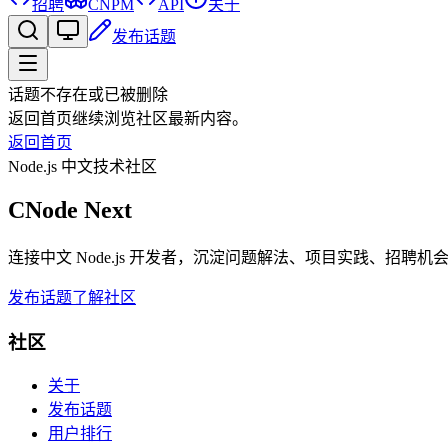
招聘
CNPM
API
关于
发布话题
话题不存在或已被删除
返回首页继续浏览社区最新内容。
返回首页
Node.js 中文技术社区
CNode Next
连接中文 Node.js 开发者，沉淀问题解法、项目实践、招聘
发布话题
了解社区
社区
关于
发布话题
用户排行