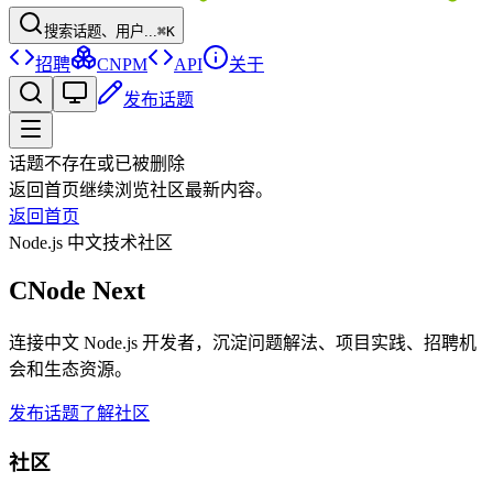
搜索话题、用户...
⌘K
招聘
CNPM
API
关于
发布话题
话题不存在或已被删除
返回首页继续浏览社区最新内容。
返回首页
Node.js 中文技术社区
CNode Next
连接中文 Node.js 开发者，沉淀问题解法、项目实践、招聘机
会和生态资源。
发布话题
了解社区
社区