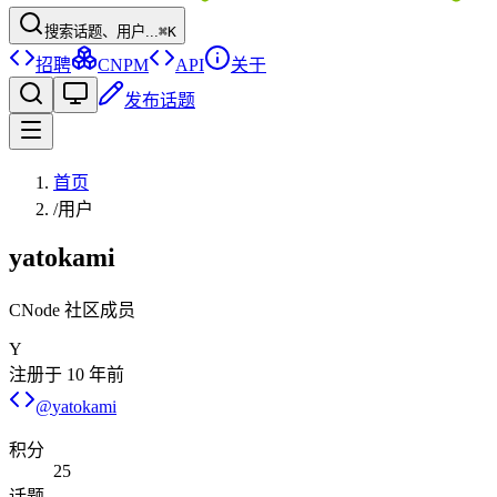
搜索话题、用户...
⌘K
招聘
CNPM
API
关于
发布话题
首页
/
用户
yatokami
CNode 社区成员
Y
注册于
10 年前
@
yatokami
积分
25
话题