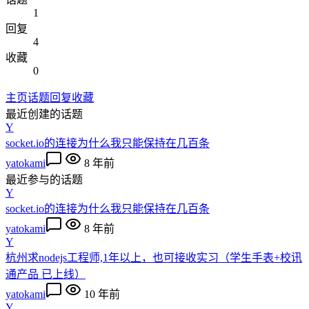
1
回复
4
收藏
0
主页
话题
回复
收藏
最近创建的话题
Y
socket.io的连接为什么我只能保持在几百条
yatokami
8 年前
最近参与的话题
Y
socket.io的连接为什么我只能保持在几百条
yatokami
8 年前
Y
杭州求nodejs工程师,1年以上，也可接收实习（学生手表+校讯
通产品 已上线）
yatokami
10 年前
Y