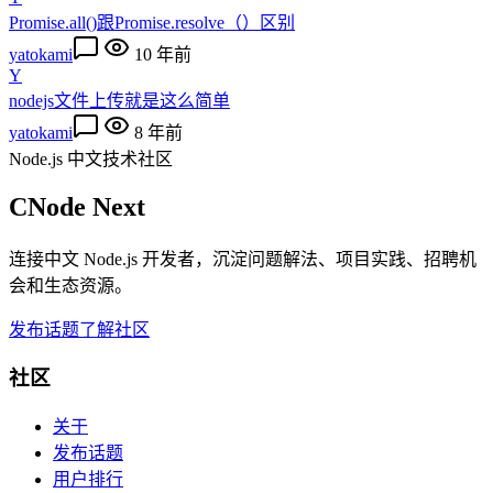
Promise.all()跟Promise.resolve（）区别
yatokami
10 年前
Y
nodejs文件上传就是这么简单
yatokami
8 年前
Node.js 中文技术社区
CNode Next
连接中文 Node.js 开发者，沉淀问题解法、项目实践、招聘机
会和生态资源。
发布话题
了解社区
社区
关于
发布话题
用户排行