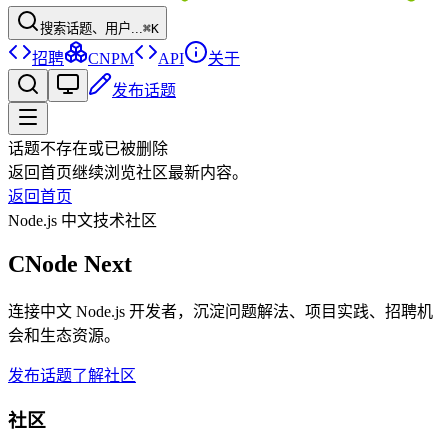
搜索话题、用户...
⌘K
招聘
CNPM
API
关于
发布话题
话题不存在或已被删除
返回首页继续浏览社区最新内容。
返回首页
Node.js 中文技术社区
CNode Next
连接中文 Node.js 开发者，沉淀问题解法、项目实践、招聘机
会和生态资源。
发布话题
了解社区
社区