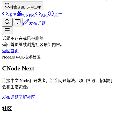
搜索话题、用户...
⌘K
招聘
CNPM
API
关于
发布话题
话题不存在或已被删除
返回首页继续浏览社区最新内容。
返回首页
Node.js 中文技术社区
CNode Next
连接中文 Node.js 开发者，沉淀问题解法、项目实践、招聘机
会和生态资源。
发布话题
了解社区
社区