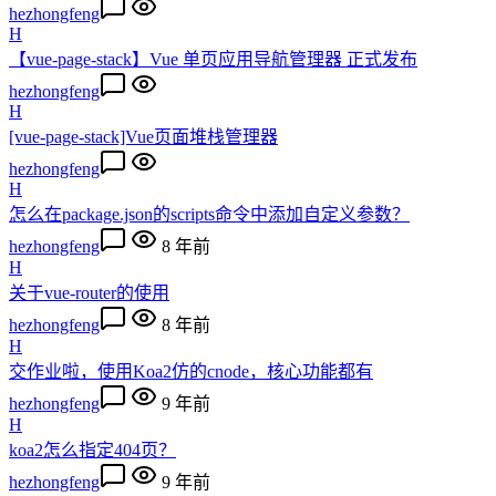
hezhongfeng
H
【vue-page-stack】Vue 单页应用导航管理器 正式发布
hezhongfeng
H
[vue-page-stack]Vue页面堆栈管理器
hezhongfeng
H
怎么在package.json的scripts命令中添加自定义参数？
hezhongfeng
8 年前
H
关于vue-router的使用
hezhongfeng
8 年前
H
交作业啦，使用Koa2仿的cnode，核心功能都有
hezhongfeng
9 年前
H
koa2怎么指定404页？
hezhongfeng
9 年前