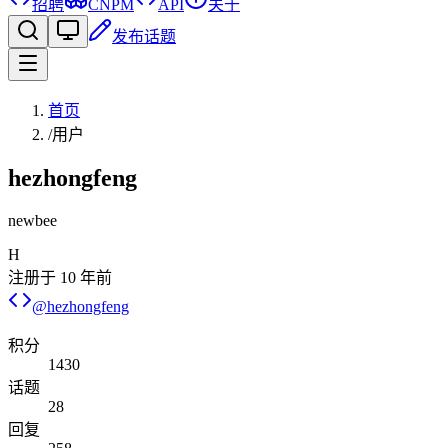
招聘
CNPM
API
关于
发布话题
首页
/
用户
hezhongfeng
newbee
H
注册于
10 年前
@
hezhongfeng
积分
1430
话题
28
回复