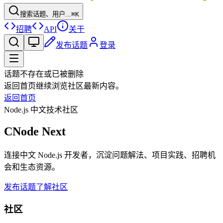
搜索话题、用户...
⌘K
招聘
API
关于
发布话题
登录
话题不存在或已被删除
返回首页继续浏览社区最新内容。
返回首页
Node.js 中文技术社区
CNode Next
连接中文 Node.js 开发者，沉淀问题解法、项目实践、招聘机
会和生态资源。
发布话题
了解社区
社区