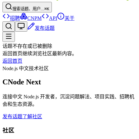
搜索话题、用户...
⌘K
招聘
CNPM
API
关于
发布话题
话题不存在或已被删除
返回首页继续浏览社区最新内容。
返回首页
Node.js 中文技术社区
CNode Next
连接中文 Node.js 开发者，沉淀问题解法、项目实践、招聘机
会和生态资源。
发布话题
了解社区
社区