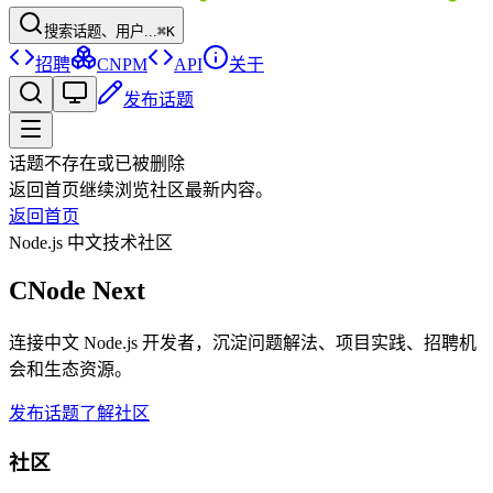
搜索话题、用户...
⌘K
招聘
CNPM
API
关于
发布话题
话题不存在或已被删除
返回首页继续浏览社区最新内容。
返回首页
Node.js 中文技术社区
CNode Next
连接中文 Node.js 开发者，沉淀问题解法、项目实践、招聘机
会和生态资源。
发布话题
了解社区
社区