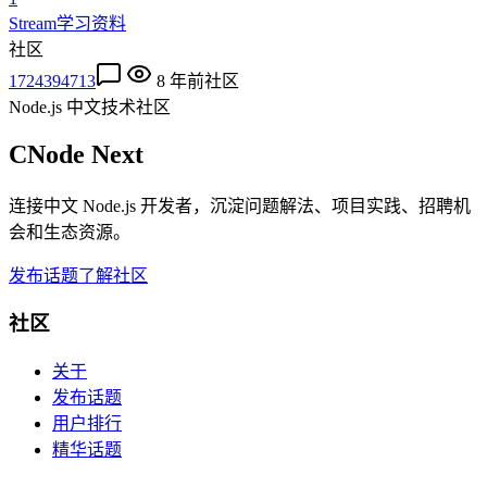
Stream学习资料
社区
1724394713
8 年前
社区
Node.js 中文技术社区
CNode Next
连接中文 Node.js 开发者，沉淀问题解法、项目实践、招聘机
会和生态资源。
发布话题
了解社区
社区
关于
发布话题
用户排行
精华话题