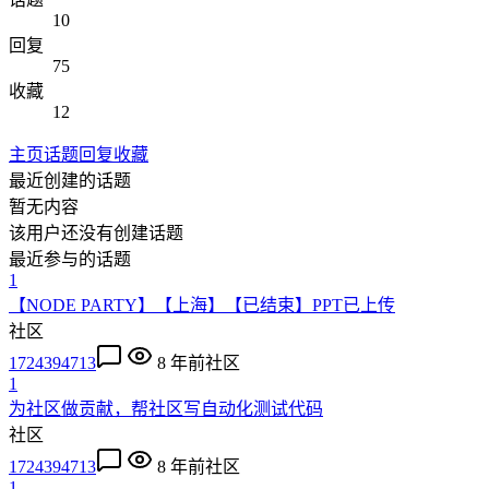
10
回复
75
收藏
12
主页
话题
回复
收藏
最近创建的话题
暂无内容
该用户还没有创建话题
最近参与的话题
1
【NODE PARTY】【上海】【已结束】PPT已上传
社区
1724394713
8 年前
社区
1
为社区做贡献，帮社区写自动化测试代码
社区
1724394713
8 年前
社区
1