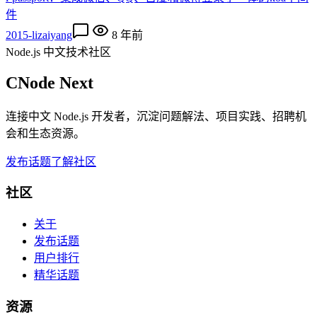
件
2015-lizaiyang
8 年前
Node.js 中文技术社区
CNode Next
连接中文 Node.js 开发者，沉淀问题解法、项目实践、招聘机
会和生态资源。
发布话题
了解社区
社区
关于
发布话题
用户排行
精华话题
资源