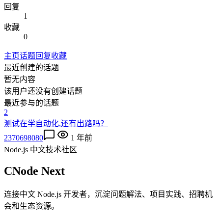
回复
1
收藏
0
主页
话题
回复
收藏
最近创建的话题
暂无内容
该用户还没有创建话题
最近参与的话题
2
测试在学自动化,还有出路吗？
2370698080
1 年前
Node.js 中文技术社区
CNode Next
连接中文 Node.js 开发者，沉淀问题解法、项目实践、招聘机
会和生态资源。