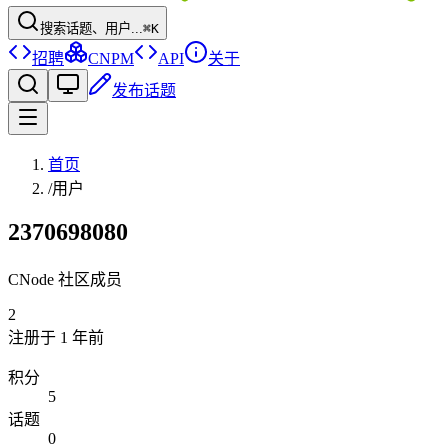
搜索话题、用户...
⌘K
招聘
CNPM
API
关于
发布话题
首页
/
用户
2370698080
CNode 社区成员
2
注册于
1 年前
积分
5
话题
0