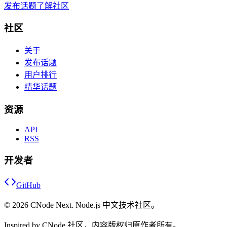
发布话题
了解社区
社区
关于
发布话题
用户排行
精华话题
资源
API
RSS
开发者
GitHub
©
2026
CNode Next. Node.js 中文技术社区。
Inspired by CNode 社区，内容版权归原作者所有。