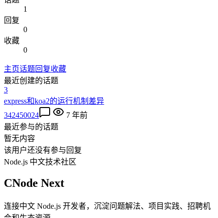
1
回复
0
收藏
0
主页
话题
回复
收藏
最近创建的话题
3
express和koa2的运行机制差异
342450024
7 年前
最近参与的话题
暂无内容
该用户还没有参与回复
Node.js 中文技术社区
CNode Next
连接中文 Node.js 开发者，沉淀问题解法、项目实践、招聘机
会和生态资源。