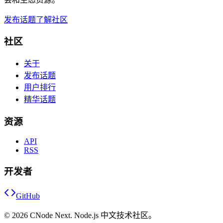
发布话题
了解社区
社区
关于
发布话题
用户排行
精华话题
资源
API
RSS
开发者
GitHub
©
2026
CNode Next. Node.js 中文技术社区。