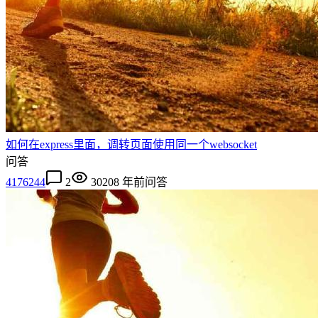
如何在express里面，调转页面使用同一个websocket
问答
4176244
2
3020
8 年前
问答