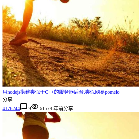
用nodejs搭建类似于C++的服务器后台.类似网易pomelo
分享
4176244
9
6157
9 年前
分享