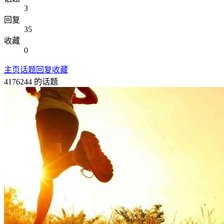
3
回复
35
收藏
0
主页
话题
回复
收藏
4176244
的话题