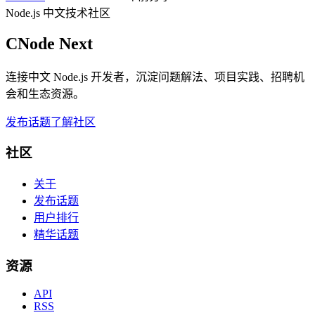
Node.js 中文技术社区
CNode Next
连接中文 Node.js 开发者，沉淀问题解法、项目实践、招聘机
会和生态资源。
发布话题
了解社区
社区
关于
发布话题
用户排行
精华话题
资源
API
RSS