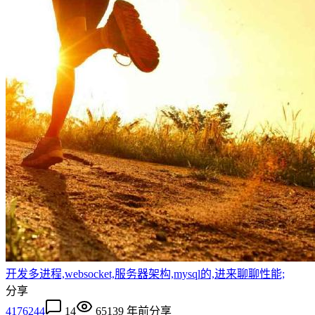
开发多进程,websocket,服务器架构,mysql的,进来聊聊性能;
分享
4176244
14
6513
9 年前
分享