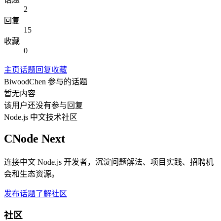
2
回复
15
收藏
0
主页
话题
回复
收藏
BiwoodChen
参与的话题
暂无内容
该用户还没有参与回复
Node.js 中文技术社区
CNode Next
连接中文 Node.js 开发者，沉淀问题解法、项目实践、招聘机
会和生态资源。
发布话题
了解社区
社区