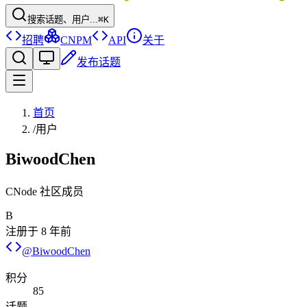
搜索话题、用户...
⌘K
招聘
CNPM
API
关于
发布话题
首页
/
用户
BiwoodChen
CNode 社区成员
B
注册于
8 年前
@
BiwoodChen
积分
85
话题