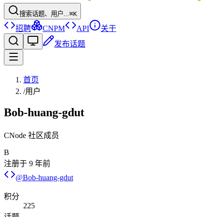
搜索话题、用户...
⌘K
招聘
CNPM
API
关于
发布话题
首页
/
用户
Bob-huang-gdut
CNode 社区成员
B
注册于
9 年前
@
Bob-huang-gdut
积分
225
话题