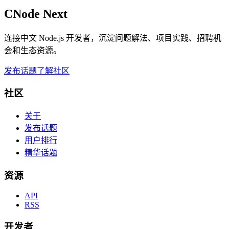
CNode Next
连接中文 Node.js 开发者，沉淀问题解法、项目实践、招聘机
会和生态资源。
发布话题
了解社区
社区
关于
发布话题
用户排行
精华话题
资源
API
RSS
开发者