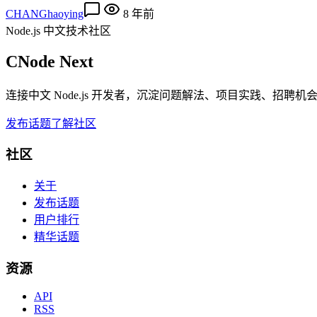
CHANGhaoying
8 年前
Node.js 中文技术社区
CNode Next
连接中文 Node.js 开发者，沉淀问题解法、项目实践、招聘
发布话题
了解社区
社区
关于
发布话题
用户排行
精华话题
资源
API
RSS