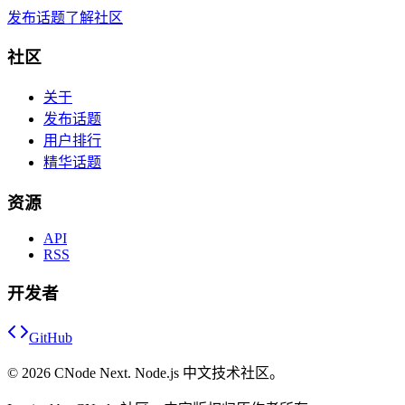
发布话题
了解社区
社区
关于
发布话题
用户排行
精华话题
资源
API
RSS
开发者
GitHub
©
2026
CNode Next. Node.js 中文技术社区。