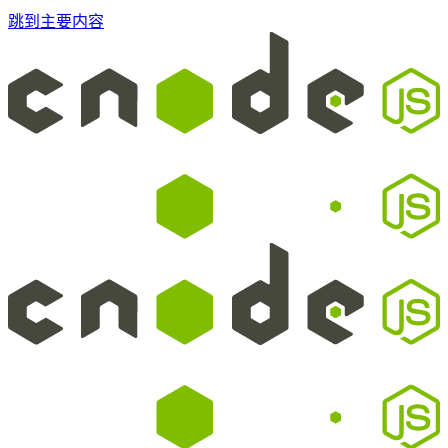
跳到主要内容