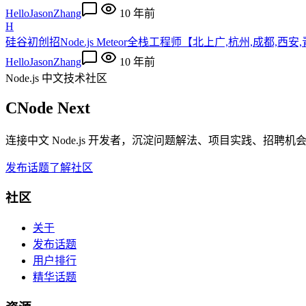
HelloJasonZhang
10 年前
H
硅谷初创招Node.js Meteor全栈工程师【北上广,杭州,成都,西
HelloJasonZhang
10 年前
Node.js 中文技术社区
CNode Next
连接中文 Node.js 开发者，沉淀问题解法、项目实践、招聘
发布话题
了解社区
社区
关于
发布话题
用户排行
精华话题