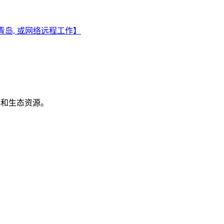
安,青岛, 或网络远程工作】
机会和生态资源。