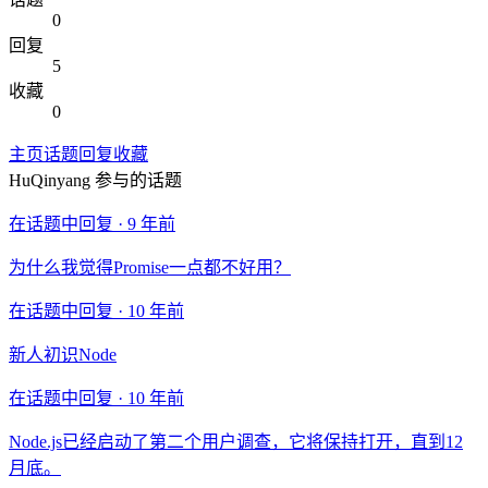
0
回复
5
收藏
0
主页
话题
回复
收藏
HuQinyang
参与的话题
在话题中回复 ·
9 年前
为什么我觉得Promise一点都不好用？
在话题中回复 ·
10 年前
新人初识Node
在话题中回复 ·
10 年前
Node.js已经启动了第二个用户调查，它将保持打开，直到12
月底。