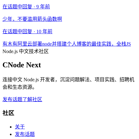
在话题中回复 ·
9 年前
少年，不要滥用箭头函数啊
在话题中回复 ·
10 年前
有木有阿里云部署node并搭建个人博客的最佳实践，全栈JS
Node.js 中文技术社区
CNode Next
连接中文 Node.js 开发者，沉淀问题解法、项目实践、招聘机
会和生态资源。
发布话题
了解社区
社区
关于
发布话题