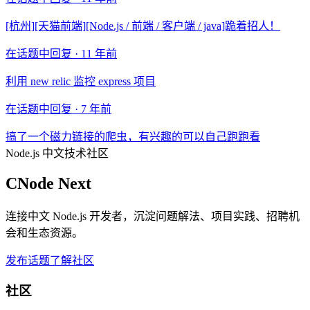
[杭州][天猫前端][Node.js / 前端 / 客户端 / java]跪着招人！
在话题中回复 ·
11 年前
利用 new relic 监控 express 项目
在话题中回复 ·
7 年前
搞了一个磁力链接的爬虫，有兴趣的可以自己跑跑看
Node.js 中文技术社区
CNode Next
连接中文 Node.js 开发者，沉淀问题解法、项目实践、招聘机
会和生态资源。
发布话题
了解社区
社区