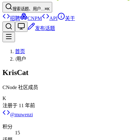
搜索话题、用户...
⌘K
招聘
CNPM
API
关于
发布话题
首页
/
用户
KrisCat
CNode 社区成员
K
注册于
11 年前
@
muwenzi
积分
15
话题