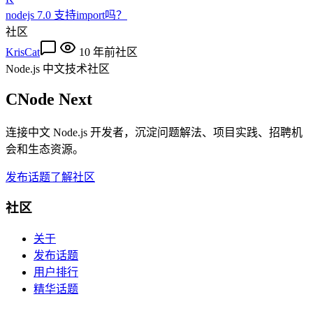
nodejs 7.0 支持import吗？
社区
KrisCat
10 年前
社区
Node.js 中文技术社区
CNode Next
连接中文 Node.js 开发者，沉淀问题解法、项目实践、招聘机
会和生态资源。
发布话题
了解社区
社区
关于
发布话题
用户排行
精华话题