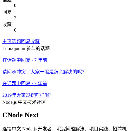
0
回复
2
收藏
0
主页
话题
回复
收藏
Luooojunnn
参与的话题
在话题中回复 ·
7 年前
请问git冲突了大家一般是怎么解决的呢？
在话题中回复 ·
7 年前
2019年大家过得咋样呢?
Node.js 中文技术社区
CNode Next
连接中文 Node.js 开发者，沉淀问题解法、项目实践、招聘机