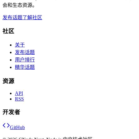
会和生态资源。
发布话题
了解社区
社区
关于
发布话题
用户排行
精华话题
资源
API
RSS
开发者
GitHub