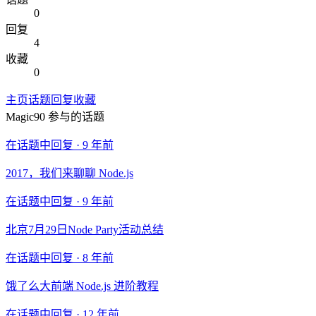
0
回复
4
收藏
0
主页
话题
回复
收藏
Magic90
参与的话题
在话题中回复 ·
9 年前
2017，我们来聊聊 Node.js
在话题中回复 ·
9 年前
北京7月29日Node Party活动总结
在话题中回复 ·
8 年前
饿了么大前端 Node.js 进阶教程
在话题中回复 ·
12 年前