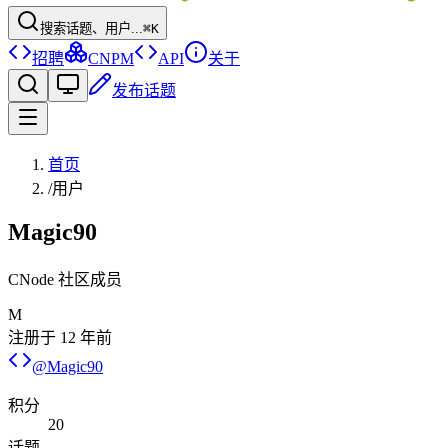
搜索话题、用户...
⌘K
招聘
CNPM
API
关于
发布话题
首页
/
用户
Magic90
CNode 社区成员
M
注册于
12 年前
@
Magic90
积分
20
话题