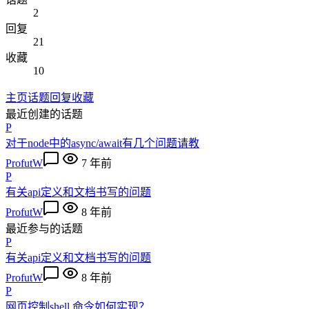
2
回复
21
收藏
10
主页
话题
回复
收藏
最近创建的话题
P
对于node中的async/await有几个问题请教
ProfutW
7 年前
P
有关api定义和文档书写的问题
ProfutW
8 年前
最近参与的话题
P
有关api定义和文档书写的问题
ProfutW
8 年前
P
网页控制shell 命令如何实现？