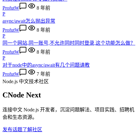
ProfutW
8 年前
P
async/await怎么抛出异常
ProfutW
8 年前
P
同一个网站,同一账号,不允许同时同时登录,这个功能怎么做？
ProfutW
8 年前
P
对于node中的async/await有几个问题请教
ProfutW
7 年前
Node.js 中文技术社区
CNode Next
连接中文 Node.js 开发者，沉淀问题解法、项目实践、招聘机
会和生态资源。
发布话题
了解社区