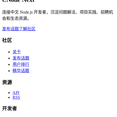
连接中文 Node.js 开发者，沉淀问题解法、项目实践、招聘机
会和生态资源。
发布话题
了解社区
社区
关于
发布话题
用户排行
精华话题
资源
API
RSS
开发者