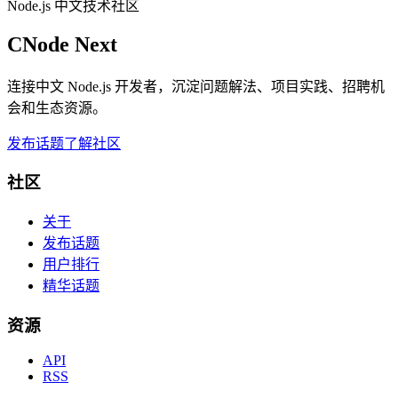
Node.js 中文技术社区
CNode Next
连接中文 Node.js 开发者，沉淀问题解法、项目实践、招聘机
会和生态资源。
发布话题
了解社区
社区
关于
发布话题
用户排行
精华话题
资源
API
RSS