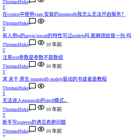
ThomasHuke
T
在centos中使用yum 安装的mongodb我怎么无法开启服务？
ThomasHuke
T
有人用js的async/await的特性写过nodejs吗 能麻烦给我一份 吗
ThomasHuke
10 年前
T
注意rest参数是参数不是数组
ThomasHuke
10 年前
T
求 关于 原生 mongodb nodejs驱动的书或者是教程
ThomasHuke
T
无法进入mongodb的shell模式。
ThomasHuke
10 年前
T
新手写express的遇见奇葩问题
ThomasHuke
10 年前
T