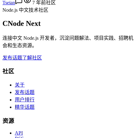
Tseian
7 年前
社区
Node.js 中文技术社区
CNode Next
连接中文 Node.js 开发者，沉淀问题解法、项目实践、招聘机
会和生态资源。
发布话题
了解社区
社区
关于
发布话题
用户排行
精华话题
资源
API