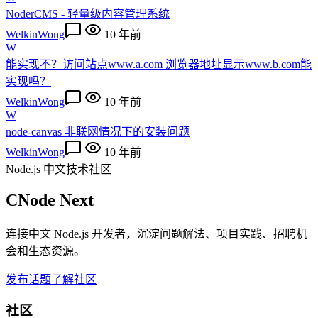
NoderCMS - 轻量级内容管理系统
WelkinWong
10 年前
W
能实现不？访问站点www.a.com 浏览器地址显示www.b.com能
实现吗？
WelkinWong
10 年前
W
node-canvas 非联网情况下的安装问题
WelkinWong
10 年前
Node.js 中文技术社区
CNode Next
连接中文 Node.js 开发者，沉淀问题解法、项目实践、招聘机
会和生态资源。
发布话题
了解社区
社区