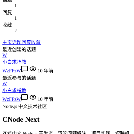
1
回复
1
收藏
2
主页
话题
回复
收藏
最近创建的话题
W
小白求指教
WzFFzW
10 年前
最近参与的话题
W
小白求指教
WzFFzW
10 年前
Node.js 中文技术社区
CNode Next
连接中文 Node.js 开发者，沉淀问题解法、项目实践、招聘机