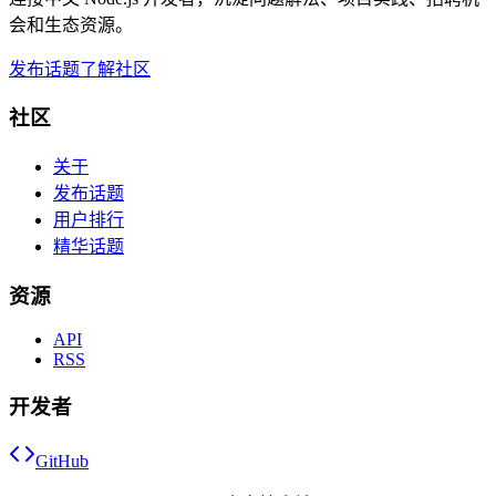
会和生态资源。
发布话题
了解社区
社区
关于
发布话题
用户排行
精华话题
资源
API
RSS
开发者
GitHub