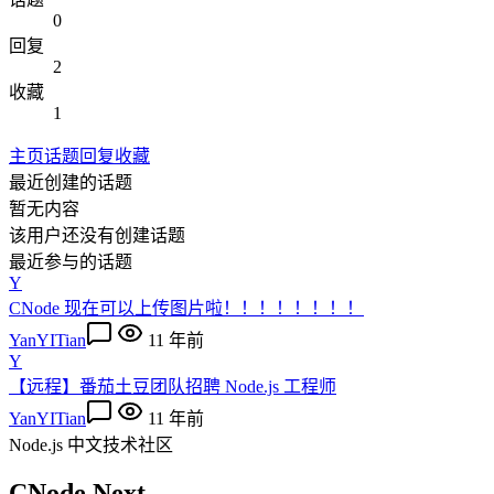
0
回复
2
收藏
1
主页
话题
回复
收藏
最近创建的话题
暂无内容
该用户还没有创建话题
最近参与的话题
Y
CNode 现在可以上传图片啦！！！！！！！！
YanYITian
11 年前
Y
【远程】番茄土豆团队招聘 Node.js 工程师
YanYITian
11 年前
Node.js 中文技术社区
CNode Next