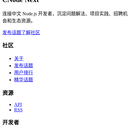
连接中文 Node.js 开发者，沉淀问题解法、项目实践、招聘机
会和生态资源。
发布话题
了解社区
社区
关于
发布话题
用户排行
精华话题
资源
API
RSS
开发者