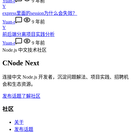
Yuan-r
9 年前
Y
express里面的session为什么会失效？
Yuan-r
9 年前
Y
前后端分离项目实践分析
Yuan-r
9 年前
Node.js 中文技术社区
CNode Next
连接中文 Node.js 开发者，沉淀问题解法、项目实践、招聘机
会和生态资源。
发布话题
了解社区
社区
关于
发布话题