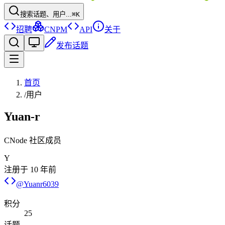
搜索话题、用户...
⌘K
招聘
CNPM
API
关于
发布话题
首页
/
用户
Yuan-r
CNode 社区成员
Y
注册于
10 年前
@
Yuanr6039
积分
25
话题