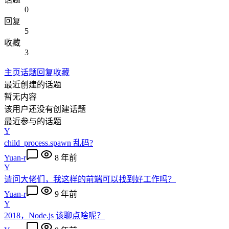
0
回复
5
收藏
3
主页
话题
回复
收藏
最近创建的话题
暂无内容
该用户还没有创建话题
最近参与的话题
Y
child_process.spawn 乱码?
Yuan-r
8 年前
Y
请问大佬们，我这样的前端可以找到好工作吗？
Yuan-r
9 年前
Y
2018，Node.js 该聊点啥呢？