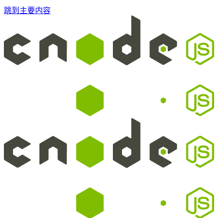
跳到主要内容