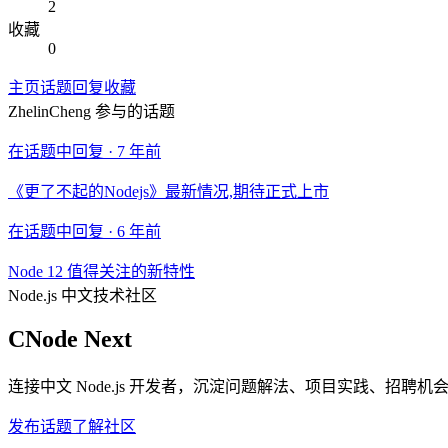
2
收藏
0
主页
话题
回复
收藏
ZhelinCheng
参与的话题
在话题中回复 ·
7 年前
《更了不起的Nodejs》最新情况,期待正式上市
在话题中回复 ·
6 年前
Node 12 值得关注的新特性
Node.js 中文技术社区
CNode Next
连接中文 Node.js 开发者，沉淀问题解法、项目实践、招聘
发布话题
了解社区