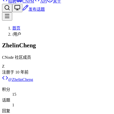
招聘
CNPM
API
关于
发布话题
首页
/
用户
ZhelinCheng
CNode 社区成员
Z
注册于
10 年前
@
ZhelinCheng
积分
15
话题
1
回复