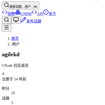
搜索话题、用户...
⌘K
招聘
CNPM
API
关于
发布话题
首页
/
用户
agilekd
CNode 社区成员
A
注册于
14 年前
积分
35
话题
5