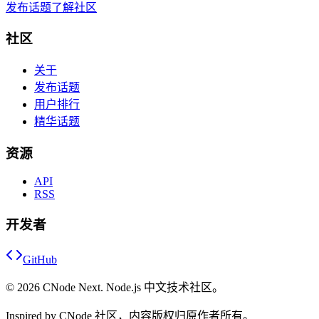
发布话题
了解社区
社区
关于
发布话题
用户排行
精华话题
资源
API
RSS
开发者
GitHub
©
2026
CNode Next. Node.js 中文技术社区。
Inspired by CNode 社区，内容版权归原作者所有。