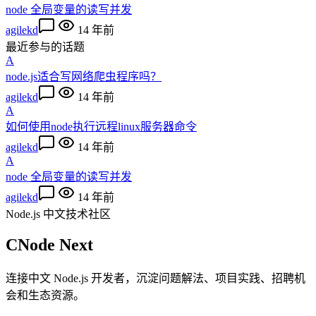
node 全局变量的读写并发
agilekd
14 年前
最近参与的话题
A
node.js适合写网络爬虫程序吗？
agilekd
14 年前
A
如何使用node执行远程linux服务器命令
agilekd
14 年前
A
node 全局变量的读写并发
agilekd
14 年前
Node.js 中文技术社区
CNode Next
连接中文 Node.js 开发者，沉淀问题解法、项目实践、招聘机
会和生态资源。