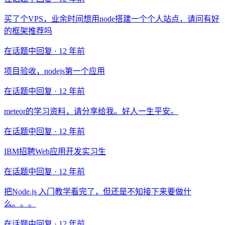
买了个VPS，业余时间想用node搭建一个个人站点，请问有好
的框架推荐吗
在话题中回复 ·
12 年前
项目验收，nodejs第一个应用
在话题中回复 ·
12 年前
meteor的学习资料，请分享给我。好人一生平安。
在话题中回复 ·
12 年前
IBM招聘Web应用开发实习生
在话题中回复 ·
12 年前
把Node.js 入门教学看完了，但还是不知接下来要做什
么。。。
在话题中回复 ·
12 年前