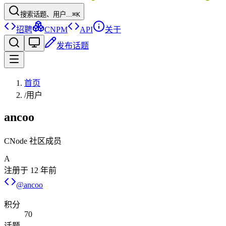
搜索话题、用户...
⌘K
招聘
CNPM
API
关于
发布话题
首页
/
用户
ancoo
CNode 社区成员
A
注册于
12 年前
@
ancoo
积分
70
话题