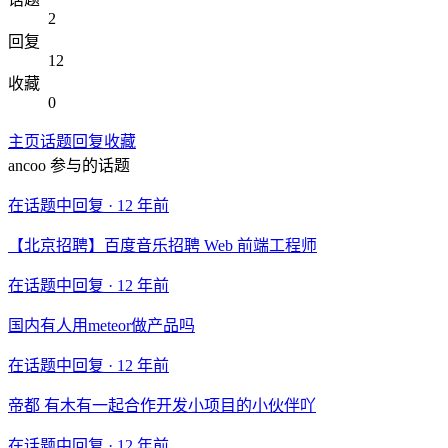
2
回复
12
收藏
0
主页
话题
回复
收藏
ancoo
参与的话题
在话题中回复 ·
12 年前
【北京招聘】百度音乐招聘 Web 前端工程师
在话题中回复 ·
12 年前
国内有人用meteor做产品吗
在话题中回复 ·
12 年前
帝都 有木有一起合作开发小项目的小伙伴吖
在话题中回复 ·
12 年前