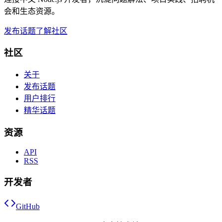
会和生态资源。
发布话题
了解社区
社区
关于
发布话题
用户排行
精华话题
资源
API
RSS
开发者
GitHub