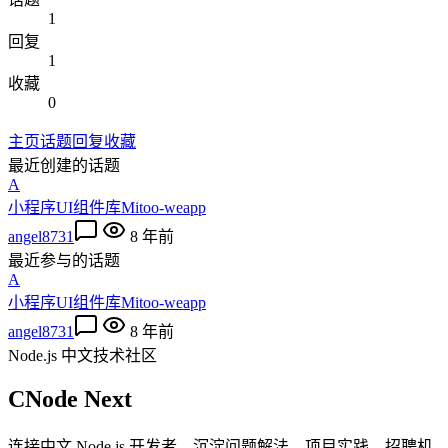
1
回复
1
收藏
0
主页
话题
回复
收藏
最近创建的话题
A
小程序UI组件库Mitoo-weapp
angel8731
8 年前
最近参与的话题
A
小程序UI组件库Mitoo-weapp
angel8731
8 年前
Node.js 中文技术社区
CNode Next
连接中文 Node.js 开发者，沉淀问题解法、项目实践、招聘机