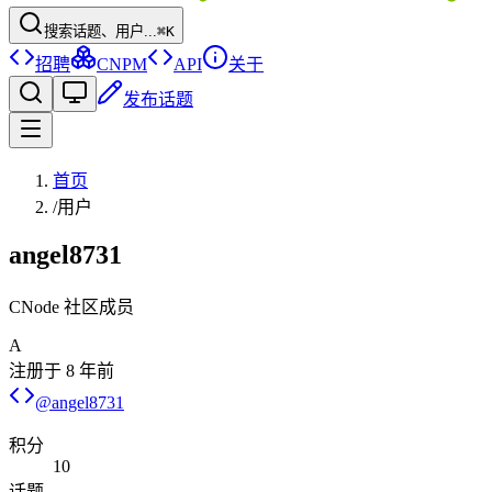
搜索话题、用户...
⌘K
招聘
CNPM
API
关于
发布话题
首页
/
用户
angel8731
CNode 社区成员
A
注册于
8 年前
@
angel8731
积分
10
话题